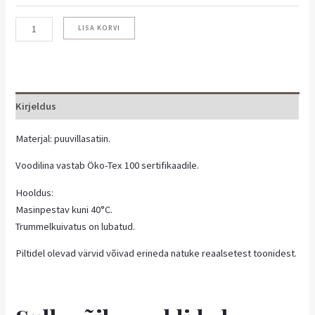
LISA KORVI
Kirjeldus
Materjal: puuvillasatiin.
Voodilina vastab Öko-Tex 100 sertifikaadile.
Hooldus:
Masinpestav kuni 40°C.
Trummelkuivatus on lubatud.
Piltidel olevad värvid võivad erineda natuke reaalsetest toonidest.