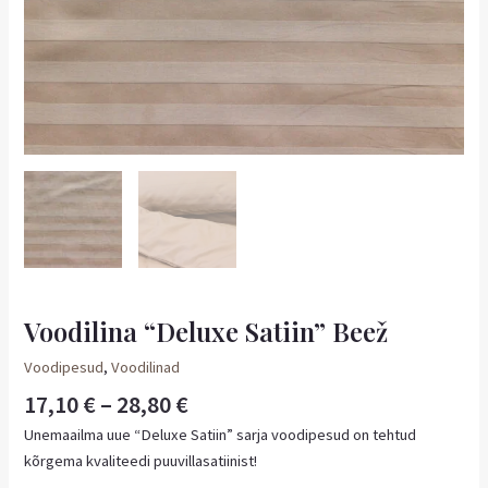
Voodilina “Deluxe Satiin” Beež
Voodipesud
,
Voodilinad
17,10
€
–
28,80
€
Unemaailma uue “Deluxe Satiin” sarja voodipesud on tehtud
kõrgema kvaliteedi puuvillasatiinist!