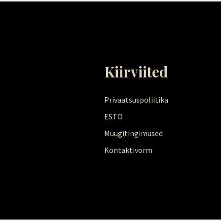
Kiirviited
Privaatsuspoliitika
ESTO
Müügitingimused
Kontaktivorm