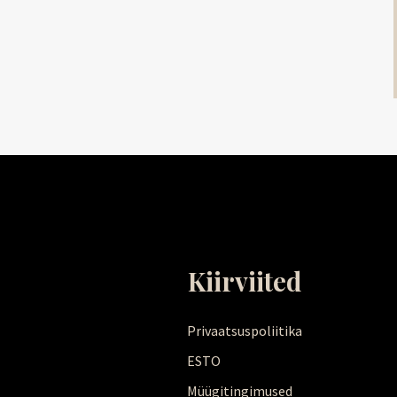
Kiirviited
Privaatsuspoliitika
ESTO
Müügitingimused