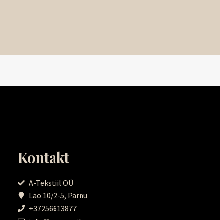
Kontakt
A-Tekstiil OÜ
Lao 10/2-5, Pärnu
+37256613877